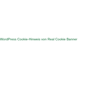
Hier geht's zum Puzzlen
WordPress Cookie-Hinweis von Real Cookie Banner