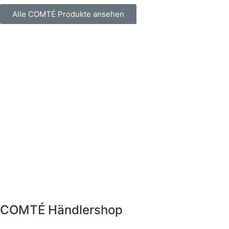
Alle COMTÉ Produkte ansehen
COMTÉ Händlershop