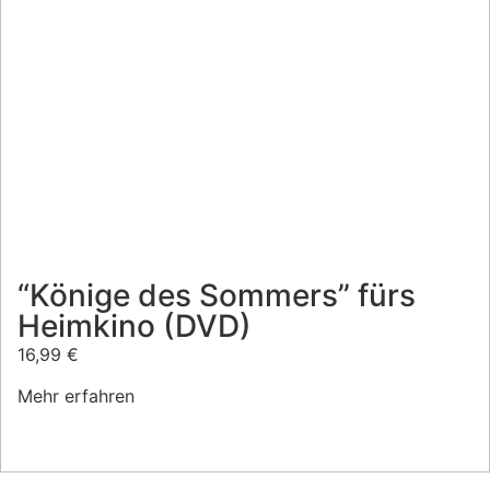
“Könige des Sommers” fürs
Heimkino (DVD)
16,99
€
Mehr erfahren