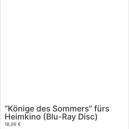
“Könige des Sommers” fürs
Heimkino (Blu-Ray Disc)
18,99
€