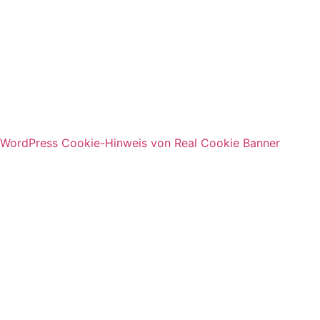
Hier geht's zum Puzzlen
WordPress Cookie-Hinweis von Real Cookie Banner