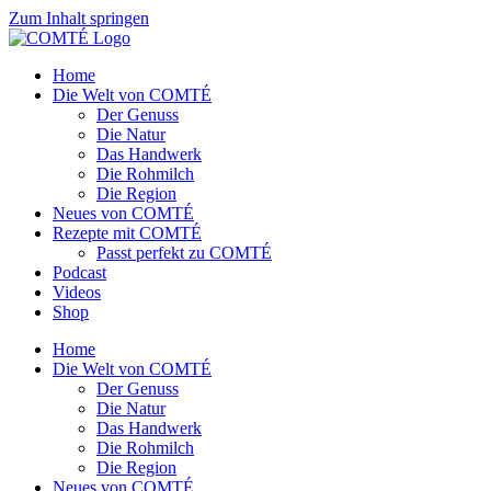
Zum Inhalt springen
Home
Die Welt von COMTÉ
Der Genuss
Die Natur
Das Handwerk
Die Rohmilch
Die Region
Neues von COMTÉ
Rezepte mit COMTÉ
Passt perfekt zu COMTÉ
Podcast
Videos
Shop
Home
Die Welt von COMTÉ
Der Genuss
Die Natur
Das Handwerk
Die Rohmilch
Die Region
Neues von COMTÉ