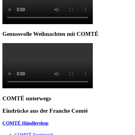
Genussvolle Weihnachten mit COMTÉ
COMTÉ unterwegs
Eindrücke aus der Franche Comté
COMTÉ Händlershop
COMTÉ Frankreich