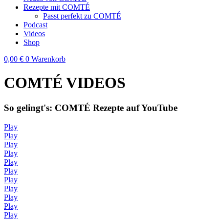
Rezepte mit COMTÉ
Passt perfekt zu COMTÉ
Podcast
Videos
Shop
0,00
€
0
Warenkorb
COMTÉ VIDEOS
So gelingt's: COMTÉ Rezepte auf YouTube
Play
Play
Play
Play
Play
Play
Play
Play
Play
Play
Play