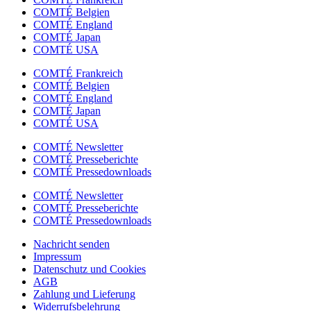
COMTÉ Belgien
COMTÉ England
COMTÉ Japan
COMTÉ USA
COMTÉ Frankreich
COMTÉ Belgien
COMTÉ England
COMTÉ Japan
COMTÉ USA
COMTÉ Newsletter
COMTÉ Presseberichte
COMTÉ Pressedownloads
COMTÉ Newsletter
COMTÉ Presseberichte
COMTÉ Pressedownloads
Nachricht senden
Impressum
Datenschutz und Cookies
AGB
Zahlung und Lieferung
Widerrufsbelehrung