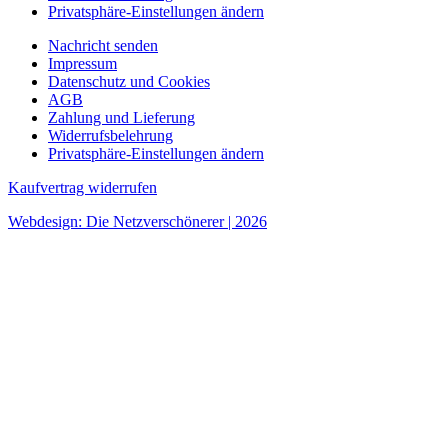
Privatsphäre-Einstellungen ändern
Nachricht senden
Impressum
Datenschutz und Cookies
AGB
Zahlung und Lieferung
Widerrufsbelehrung
Privatsphäre-Einstellungen ändern
Kaufvertrag widerrufen
Webdesign: Die Netzverschönerer | 2026
Jetzt beim COMTÉ Puzzle mitmachen und tolle Preise
gewinnen