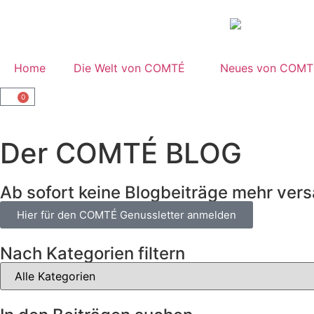
Home
Die Welt von COMTÉ
Neues von COMT
0
Der COMTÉ BLOG
Ab sofort keine Blogbeiträge mehr ve
Hier für den COMTÉ Genussletter anmelden
Nach Kategorien filtern