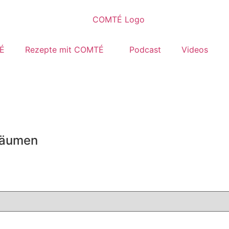
É
Rezepte mit COMTÉ
Podcast
Videos
rsäumen