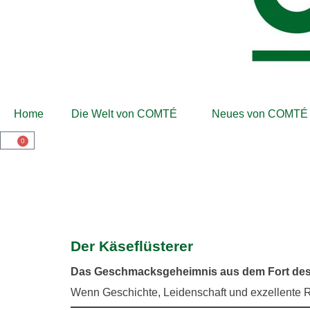
Home
Die Welt von COMTÉ
Neues von COMTÉ
0
fng
Der Käseflüsterer
Das Geschmacksgeheimnis aus dem Fort de
Wenn Geschichte, Leidenschaft und exzellente