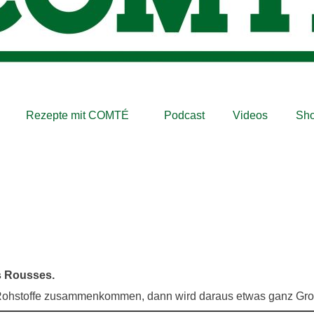
Rezepte mit COMTÉ
Podcast
Videos
Sh
s Rousses.
 Rohstoffe zusammenkommen, dann wird daraus etwas ganz Gro