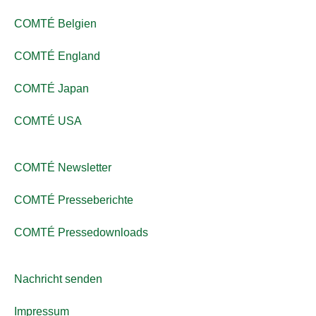
COMTÉ Belgien
COMTÉ England
COMTÉ Japan
COMTÉ USA
COMTÉ Newsletter
COMTÉ Presseberichte
COMTÉ Pressedownloads
Nachricht senden
Impressum