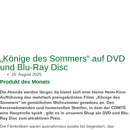
„Könige des Sommers“ auf DVD
und Blu-Ray Disc
25. August 2025
Produkt des Monats
Die Abende werden länger, da bietet sich eine kleine Heim-Kino-
Aufführung des mehrfach preisgekrönten Films „Könige des
Sommers“ im gemütlichen Wohnzimmer geradezu an. Den
herzerwärmenden und humorvollen Streifen, in dem der COMTÉ
eine Hauptrolle spielt , gibt es in unserem Shop als DVD und Blu-
Ray Disc zum attraktiven Preis.
Die Filmkritiken waren ausnahmslos positiv bis begeistert, das