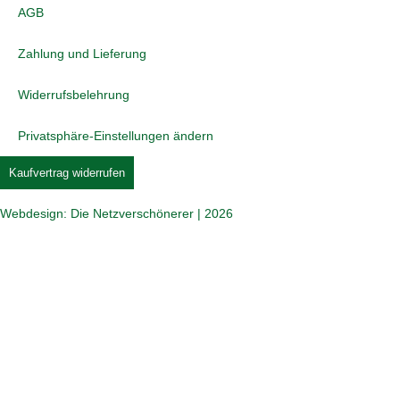
AGB
Zahlung und Lieferung
Widerrufsbelehrung
Privatsphäre-Einstellungen ändern
Kaufvertrag widerrufen
Webdesign: Die Netzverschönerer | 2026
Jetzt beim COMTÉ Puzzle mitmachen und tolle
Preise gewinnen