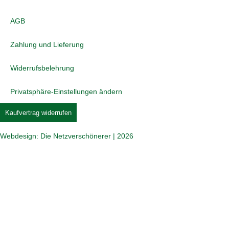
AGB
Zahlung und Lieferung
Widerrufsbelehrung
Privatsphäre-Einstellungen ändern
Kaufvertrag widerrufen
Webdesign: Die Netzverschönerer | 2026
Jetzt beim COMTÉ Puzzle mitmachen und tolle
Preise gewinnen