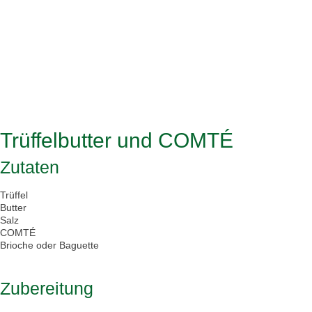
Trüffelbutter und COMTÉ
Zutaten
Trüffel
Butter
Salz
COMTÉ
Brioche oder Baguette
Zubereitung