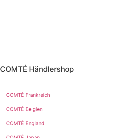
COMTÉ Händlershop
COMTÉ Frankreich
COMTÉ Belgien
COMTÉ England
COMTÉ Japan