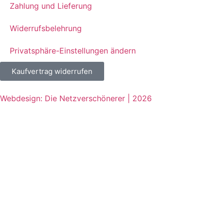
Zahlung und Lieferung
Widerrufsbelehrung
Privatsphäre-Einstellungen ändern
Kaufvertrag widerrufen
Webdesign: Die Netzverschönerer | 2026
Jetzt beim COMTÉ Puzzle mitmachen
und tolle Preise gewinnen