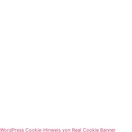
Hier geht's zum Puzzlen
WordPress Cookie-Hinweis von Real Cookie Banner