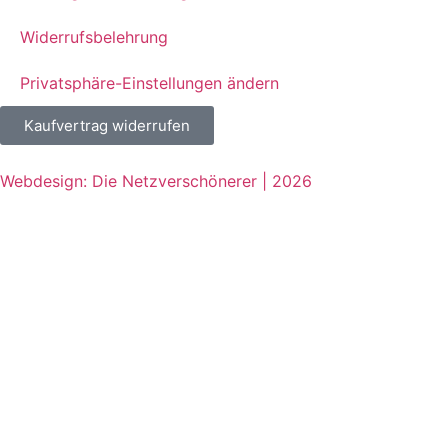
Widerrufsbelehrung
Privatsphäre-Einstellungen ändern
Kaufvertrag widerrufen
Webdesign: Die Netzverschönerer | 2026
Jetzt beim COMTÉ Puzzle mitmachen
und tolle Preise gewinnen