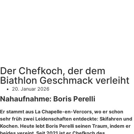
Der Chefkoch, der dem
Biathlon Geschmack verleiht
20. Januar 2026
Nahaufnahme: Boris Perelli
Er stammt aus La Chapelle-en-Vercors, wo er schon
sehr früh zwei Leidenschaften entdeckte: Skifahren und
Kochen. Heute lebt Boris Perelli seinen Traum, indem er
beides vereint. Seit 2021 ist er Chefkoch des