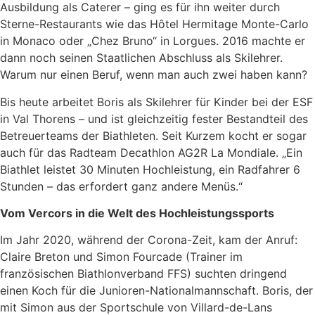
Ausbildung als Caterer – ging es für ihn weiter durch
Sterne-Restaurants wie das Hôtel Hermitage Monte-Carlo
in Monaco oder „Chez Bruno“ in Lorgues. 2016 machte er
dann noch seinen Staatlichen Abschluss als Skilehrer.
Warum nur einen Beruf, wenn man auch zwei haben kann?
Bis heute arbeitet Boris als Skilehrer für Kinder bei der ESF
in Val Thorens – und ist gleichzeitig fester Bestandteil des
Betreuerteams der Biathleten. Seit Kurzem kocht er sogar
auch für das Radteam Decathlon AG2R La Mondiale. „Ein
Biathlet leistet 30 Minuten Hochleistung, ein Radfahrer 6
Stunden – das erfordert ganz andere Menüs.“
Vom Vercors in die Welt des Hochleistungssports
Im Jahr 2020, während der Corona-Zeit, kam der Anruf:
Claire Breton und Simon Fourcade (Trainer im
französischen Biathlonverband FFS) suchten dringend
einen Koch für die Junioren-Nationalmannschaft. Boris, der
mit Simon aus der Sportschule von Villard-de-Lans