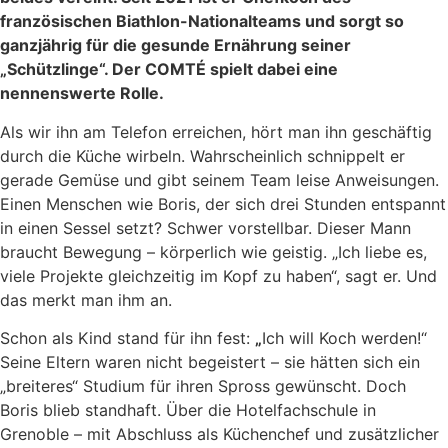
französischen Biathlon-Nationalteams und sorgt so
ganzjährig für die gesunde Ernährung seiner
„Schützlinge“. Der COMTÉ spielt dabei eine
nennenswerte Rolle.
Als wir ihn am Telefon erreichen, hört man ihn geschäftig
durch die Küche wirbeln. Wahrscheinlich schnippelt er
gerade Gemüse und gibt seinem Team leise Anweisungen.
Einen Menschen wie Boris, der sich drei Stunden entspannt
in einen Sessel setzt? Schwer vorstellbar. Dieser Mann
braucht Bewegung – körperlich wie geistig. „Ich liebe es,
viele Projekte gleichzeitig im Kopf zu haben“, sagt er. Und
das merkt man ihm an.
Schon als Kind stand für ihn fest:
„
Ich will Koch werden!“
Seine Eltern waren nicht begeistert – sie hätten sich ein
„breiteres“ Studium für ihren Spross gewünscht. Doch
Boris blieb standhaft. Über die Hotelfachschule in
Grenoble – mit Abschluss als Küchenchef und zusätzlicher