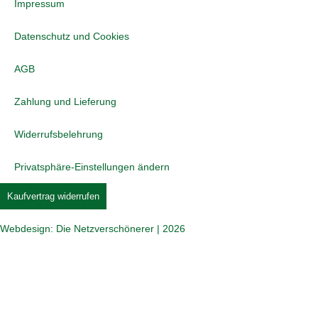
Impressum
Datenschutz und Cookies
AGB
Zahlung und Lieferung
Widerrufsbelehrung
Privatsphäre-Einstellungen ändern
Kaufvertrag widerrufen
Webdesign: Die Netzverschönerer | 2026
Jetzt beim COMTÉ Puzzle mitmachen und tolle