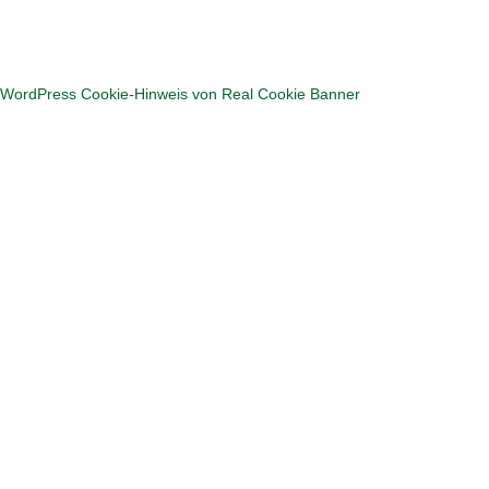
Hier geht's zum Puzzlen
WordPress Cookie-Hinweis von Real Cookie Banner