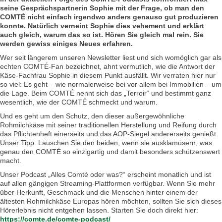
seine Gesprächspartnerin Sophie mit der Frage, ob man den
COMTÉ nicht einfach irgendwo anders genauso gut produzieren
konnte. Natürlich verneint Sophie dies vehement und erklärt
auch gleich, warum das so ist. Hören Sie gleich mal rein. Sie
werden gewiss einiges Neues erfahren.
Wer seit längerem unseren Newsletter liest und sich womöglich gar als
echten COMTÉ-Fan bezeichnet, ahnt vermutlich, wie die Antwort der
Käse-Fachfrau Sophie in diesem Punkt ausfällt. Wir verraten hier nur
so viel: Es geht – wie normalerweise bei vor allem bei Immobilien – um
die Lage. Beim COMTÉ nennt sich das „Terroir“ und bestimmt ganz
wesentlich, wie der COMTÉ schmeckt und warum.
Und es geht um den Schutz, den dieser außergewöhnliche
Rohmilchkäse mit seiner traditionellen Herstellung und Reifung durch
das Pflichtenheft einerseits und das AOP-Siegel andererseits genießt.
Unser Tipp: Lauschen Sie den beiden, wenn sie ausklamüsern, was
genau den COMTÉ so einzigartig und damit besonders schützenswert
macht.
Unser Podcast „Alles Comté oder was?“ erscheint monatlich und ist
auf allen gängigen Streaming-Plattformen verfügbar. Wenn Sie mehr
über Herkunft, Geschmack und die Menschen hinter einem der
ältesten Rohmilchkäse Europas hören möchten, sollten Sie sich dieses
Hörerlebnis nicht entgehen lassen. Starten Sie doch direkt hier:
https://comte.de/comte-podcast/