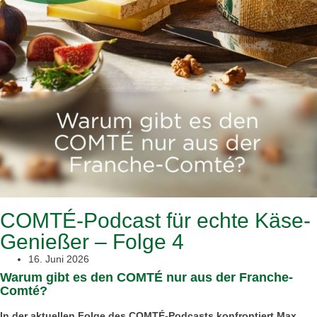
COMTÉ-Podcast für echte Käse-
Genießer – Folge 4
16. Juni 2026
Warum gibt es den COMTÉ nur aus der Franche-
Comté?
In der aktuellen Folge des COMTÉ-Podcasts konfrontiert Max