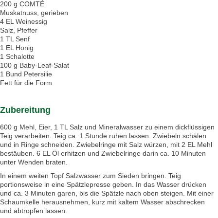
200 g COMTÉ
Muskatnuss, gerieben
4 EL Weinessig
Salz, Pfeffer
1 TL Senf
1 EL Honig
1 Schalotte
100 g Baby-Leaf-Salat
1 Bund Petersilie
Fett für die Form
Zubereitung
600 g Mehl, Eier, 1 TL Salz und Mineralwasser zu einem dickflüssigen
Teig verarbeiten. Teig ca. 1 Stunde ruhen lassen. Zwiebeln schälen
und in Ringe schneiden. Zwiebelringe mit Salz würzen, mit 2 EL Mehl
bestäuben. 6 EL Öl erhitzen und Zwiebelringe darin ca. 10 Minuten
unter Wenden braten.
In einem weiten Topf Salzwasser zum Sieden bringen. Teig
portionsweise in eine Spätzlepresse geben. In das Wasser drücken
und ca. 3 Minuten garen, bis die Spätzle nach oben steigen. Mit einer
Schaumkelle herausnehmen, kurz mit kaltem Wasser abschrecken
und abtropfen lassen.