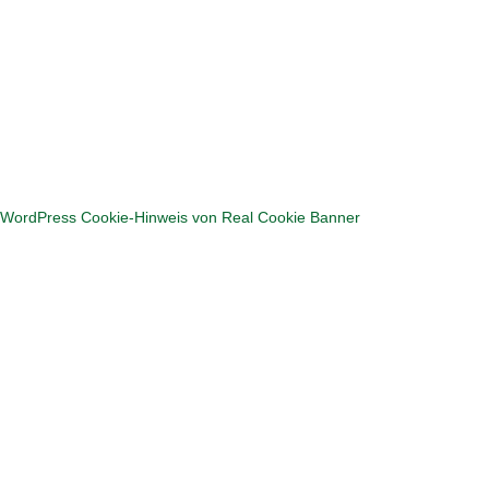
Hier geht's zum Puzzlen
WordPress Cookie-Hinweis von Real Cookie Banner