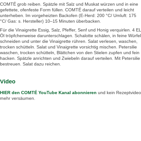
COMTÉ grob reiben. Spätzle mit Salz und Muskat würzen und in eine
gefettete, ofenfeste Form füllen. COMTÉ darauf verteilen und leicht
unterheben. Im vorgeheizten Backofen (E-Herd: 200 °C/ Umluft: 175
°C/ Gas: s. Hersteller) 10–15 Minuten überbacken.
Für die Vinaigrette Essig, Salz, Pfeffer, Senf und Honig verquirlen. 4 EL
Öl tröpfchenweise darunterschlagen. Schalotte schälen, in feine Würfel
schneiden und unter die Vinaigrette rühren. Salat verlesen, waschen,
trocken schütteln. Salat und Vinaigrette vorsichtig mischen. Petersilie
waschen, trocken schütteln, Blättchen von den Stielen zupfen und fein
hacken. Spätzle anrichten und Zwiebeln darauf verteilen. Mit Petersilie
bestreuen. Salat dazu reichen.
Video
HIER den COMTÉ YouTube Kanal abonnieren
und kein Rezeptvideo
mehr versäumen.