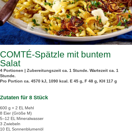
COMTÉ-Spätzle mit buntem
Salat
4 Portionen | Zubereitungszeit ca. 1 Stunde. Wartezeit ca. 1
Stunde.
Pro Portion ca. 4570 kJ, 1090 kcal. E 45 g, F 48 g, KH 117 g
Zutaten für 8 Stück
600 g + 2 EL Mehl
8 Eier (Größe M)
5–12 EL Mineralwasser
3 Zwiebeln
10 EL Sonnenblumenöl