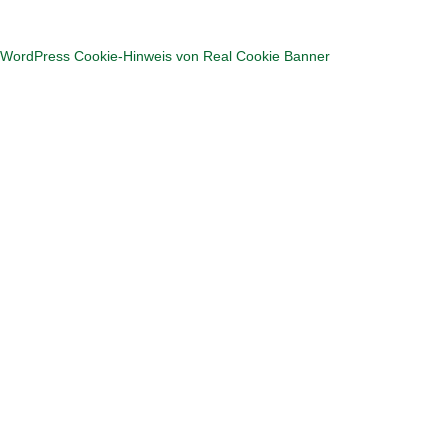
Hier geht's zum Puzzlen
WordPress Cookie-Hinweis von Real Cookie Banner