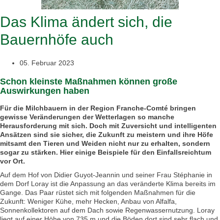
Das Klima ändert sich, die
Bauernhöfe auch
05. Februar 2023
Schon kleinste Maßnahmen können große
Auswirkungen haben
Für die Milchbauern in der Region Franche-Comté bringen
gewisse Veränderungen der Wetterlagen so manche
Herausforderung mit sich. Doch mit Zuversicht und intelligenten
Ansätzen sind sie sicher, die Zukunft zu meistern und ihre Höfe
mitsamt den Tieren und Weiden nicht nur zu erhalten, sondern
sogar zu stärken. Hier einige Beispiele für den Einfallsreichtum
vor Ort.
Auf dem Hof von Didier Guyot-Jeannin und seiner Frau Stéphanie in
dem Dorf Loray ist die Anpassung an das veränderte Klima bereits im
Gange. Das Paar rüstet sich mit folgenden Maßnahmen für die
Zukunft: Weniger Kühe, mehr Hecken, Anbau von Alfalfa,
Sonnenkollektoren auf dem Dach sowie Regenwassernutzung. Loray
liegt auf einer Höhe von 735 m und die Böden dort sind sehr flach und