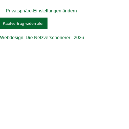
Privatsphäre-Einstellungen ändern
Kaufvertrag widerrufen
Webdesign: Die Netzverschönerer | 2026
Jetzt beim COMTÉ Puzzle mitmachen und to