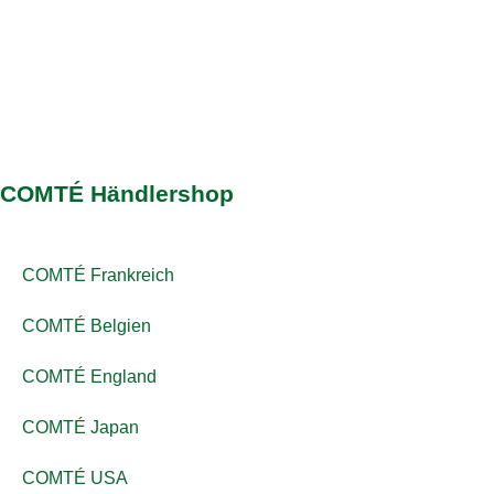
COMTÉ Händlershop
COMTÉ Frankreich
COMTÉ Belgien
COMTÉ England
COMTÉ Japan
COMTÉ USA