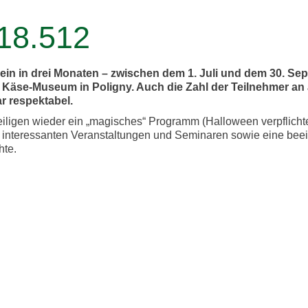
 18.512
n in drei Monaten – zwischen dem 1. Juli und dem 30. Se
m Käse-Museum in Poligny. Auch die Zahl der Teilnehmer an
r respektabel.
igen wieder ein „magisches“ Programm (Halloween verpflichtet
interessanten Veranstaltungen und Seminaren sowie eine beei
hte.