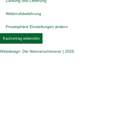
Zahlung und Lieferung
Widerrufsbelehrung
Privatsphäre-Einstellungen ändern
Kaufvertrag widerrufen
Webdesign: Die Netzverschönerer | 2026
Jetzt beim COMTÉ Puzzle mitmachen und tolle
Preise gewinnen