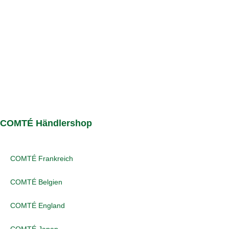
COMTÉ Händlershop
COMTÉ Frankreich
COMTÉ Belgien
COMTÉ England