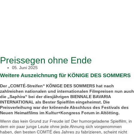
Preissegen ohne Ende
05. Juni 2025
Weitere Auszeichnung für KÖNIGE DES SOMMERS
Der „COMTÉ-Streifen“ KÖNIGE DES SOMMERS hat nach
zahlreichen nationalen und internationalen Filmpreisen nun auch
die „Saphira“ bei der diesjährigen BIENNALE BAVARIA
INTERNATIONAL als Bester Spielfilm eingeheimst. Die
Preisverleihung war der krönende Abschluss des Festivals des
Neuen Heimatfilms im Kultur+Kongress Forum in Altötting.
Wenn das kein Grund zur Freude ist! Der humorgeladene Spielfilm, in
dem ein paar junge Leute ohne jede Ahnung sich vorgenommen
haben, den besten COMTÉ des Jahres zu fabrizieren, scheint nicht