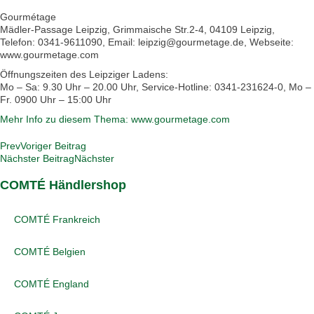
Gourmétage
Mädler-Passage Leipzig, Grimmaische Str.2-4, 04109 Leipzig,
Telefon: 0341-9611090, Email: leipzig@gourmetage.de, Webseite:
www.gourmetage.com
Öffnungszeiten des Leipziger Ladens:
Mo – Sa: 9.30 Uhr – 20.00 Uhr, Service-Hotline: 0341-231624-0, Mo –
Fr. 0900 Uhr – 15:00 Uhr
Mehr Info zu diesem Thema: www.gourmetage.com
Prev
Voriger Beitrag
Nächster Beitrag
Nächster
COMTÉ Händlershop
COMTÉ Frankreich
COMTÉ Belgien
COMTÉ England