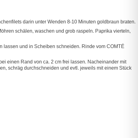
nchenfilets darin unter Wenden 8-10 Minuten goldbraun braten.
 Möhren schälen, waschen und grob raspeln. Paprika vierteln,
hlen lassen und in Scheiben schneiden. Rinde vom COMTÉ
bei einen Rand von ca. 2 cm frei lassen. Nacheinander mit
n, schräg durchschneiden und evtl. jeweils mit einem Stück