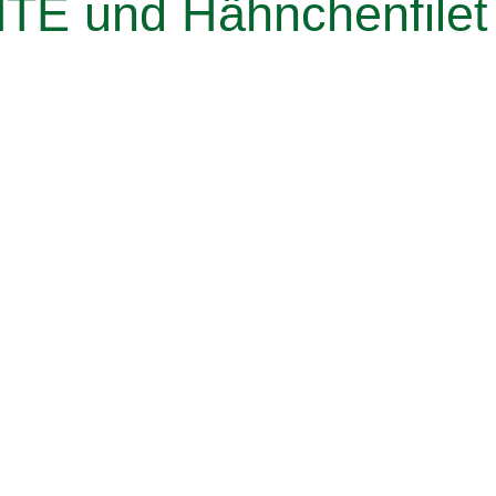
MTÉ und Hähnchenfilet