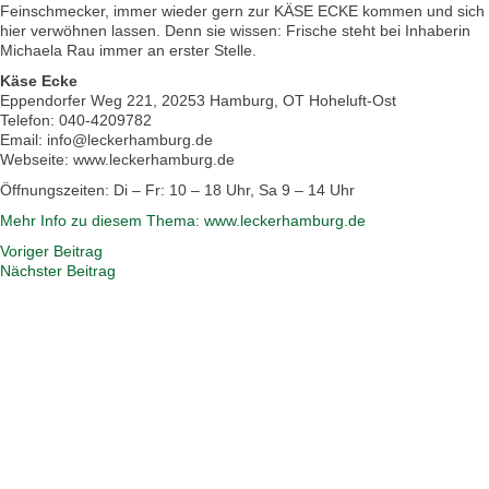
Feinschmecker, immer wieder gern zur KÄSE ECKE kommen und sich
hier verwöhnen lassen. Denn sie wissen: Frische steht bei Inhaberin
Michaela Rau immer an erster Stelle.
Käse Ecke
Eppendorfer Weg 221, 20253 Hamburg, OT Hoheluft-Ost
Telefon: 040-4209782
Email: info@leckerhamburg.de
Webseite: www.leckerhamburg.de
Öffnungszeiten: Di – Fr: 10 – 18 Uhr, Sa 9 – 14 Uhr
Mehr Info zu diesem Thema: www.leckerhamburg.de
Voriger Beitrag
Nächster Beitrag