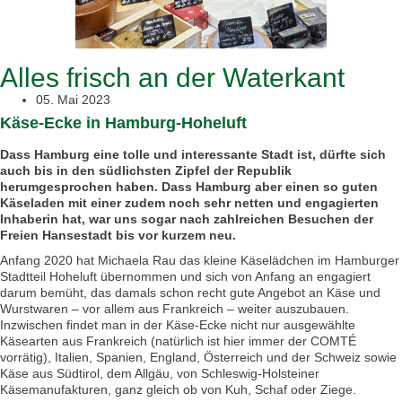
Alles frisch an der Waterkant
05. Mai 2023
Käse-Ecke in Hamburg-Hoheluft
Dass Hamburg eine tolle und interessante Stadt ist, dürfte sich
auch bis in den südlichsten Zipfel der Republik
herumgesprochen haben. Dass Hamburg aber einen so guten
Käseladen mit einer zudem noch sehr netten und engagierten
Inhaberin hat, war uns sogar nach zahlreichen Besuchen der
Freien Hansestadt bis vor kurzem neu.
Anfang 2020 hat Michaela Rau das kleine Käselädchen im Hamburger
Stadtteil Hoheluft übernommen und sich von Anfang an engagiert
darum bemüht, das damals schon recht gute Angebot an Käse und
Wurstwaren – vor allem aus Frankreich – weiter auszubauen.
Inzwischen findet man in der Käse-Ecke nicht nur ausgewählte
Käsearten aus Frankreich (natürlich ist hier immer der COMTÉ
vorrätig), Italien, Spanien, England, Österreich und der Schweiz sowie
Käse aus Südtirol, dem Allgäu, von Schleswig-Holsteiner
Käsemanufakturen, ganz gleich ob von Kuh, Schaf oder Ziege.