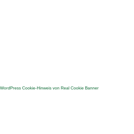
Hier geht's zum Puzzlen
WordPress Cookie-Hinweis von Real Cookie Banner