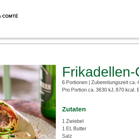
zu COMTÉ
Frikadelle
6 Portionen | Zubereitungszeit ca. 
Pro Portion ca. 3630 kJ, 870 kcal. 
Zutaten
1 Zwiebel
1 EL Butter
Salz