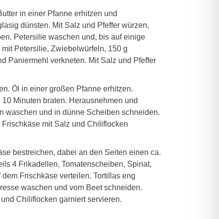
utter in einer Pfanne erhitzen und
glasig dünsten. Mit Salz und Pfeffer würzen,
n. Petersilie waschen und, bis auf einige
 mit Petersilie, Zwiebelwürfeln, 150 g
 Paniermehl verkneten. Mit Salz und Pfeffer
n. Öl in einer großen Pfanne erhitzen.
a. 10 Minuten braten. Herausnehmen und
ten waschen und in dünne Scheiben schneiden.
Frischkäse mit Salz und Chiliflocken
käse bestreichen, dabei an den Seiten einen ca.
eils 4 Frikadellen, Tomatenscheiben, Spinat,
em Frischkäse verteilen. Tortillas eng
. Kresse waschen und vom Beet schneiden.
und Chiliflocken garniert servieren.