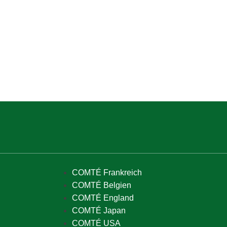
COMTÉ Frankreich
COMTÉ Belgien
COMTÉ England
COMTÉ Japan
COMTÉ USA