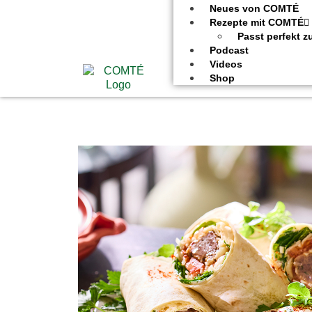
Neues von COMTÉ
Rezepte mit COMTÉ
Passt perfekt 
Podcast
Videos
Shop