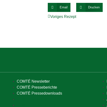
Email
Drucken
Voriges Rezept
COMTÉ Newsletter
COMTÉ Presseberichte
COMTÉ Pressedownloads
COMTÉ Newsletter
COMTÉ Presseberichte