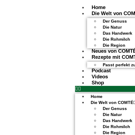
Home
Die Welt von CO
Der Genuss
Die Natur
Das Handwerk
Die Rohmilch
Die Region
Neues von COMT
Rezepte mit COM
Passt perfekt 
Podcast
Videos
Shop
Home
Die Welt von COMTÉ
Der Genuss
Die Natur
Das Handwerk
Die Rohmilch
Die Region