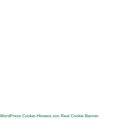
Hier geht's zum Puzzlen
WordPress Cookie-Hinweis von Real Cookie Banner