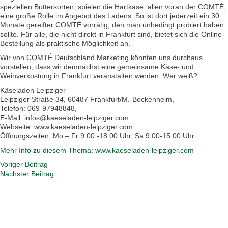
speziellen Buttersorten, spielen die Hartkäse, allen voran der COMTÉ,
eine große Rolle im Angebot des Ladens. So ist dort jederzeit ein 30
Monate gereifter COMTÉ vorrätig, den man unbedingt probiert haben
sollte. Für alle, die nicht direkt in Frankfurt sind, bietet sich die Online-
Bestellung als praktische Möglichkeit an.
Wir von COMTÉ Deutschland Marketing könnten uns durchaus
vorstellen, dass wir demnächst eine gemeinsame Käse- und
Weinverkostung in Frankfurt veranstalten werden. Wer weiß?
Käseladen Leipziger
Leipziger Straße 34, 60487 Frankfurt/M.-Bockenheim,
Telefon: 069-97948848,
E-Mail: infos@kaeseladen-leipziger.com
Webseite: www.kaeseladen-leipziger.com
Öffnungszeiten: Mo – Fr 9.00 -18.00 Uhr, Sa 9.00-15.00 Uhr
Mehr Info zu diesem Thema: www.kaeseladen-leipziger.com
Voriger Beitrag
Nächster Beitrag