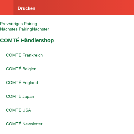
Drucken
Prev
Voriges Pairing
Nächstes Pairing
Nächster
COMTÉ Händlershop
COMTÉ Frankreich
COMTÉ Belgien
COMTÉ England
COMTÉ Japan
COMTÉ USA
COMTÉ Newsletter