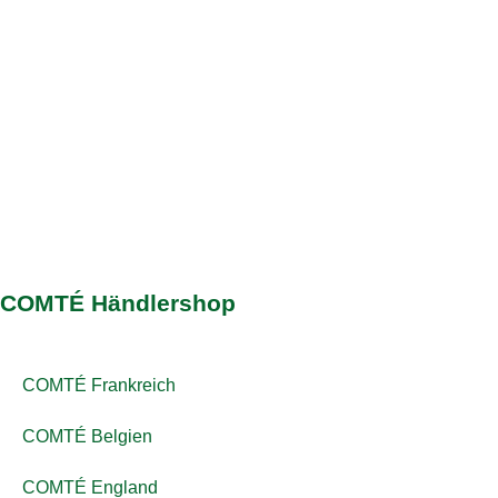
COMTÉ Händlershop
COMTÉ Frankreich
COMTÉ Belgien
COMTÉ England