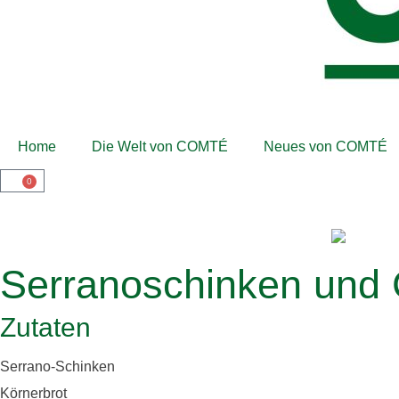
Home
Die Welt von COMTÉ
Neues von COMTÉ
0
Serranoschinken un
Zutaten
Serrano-Schinken
Körnerbrot