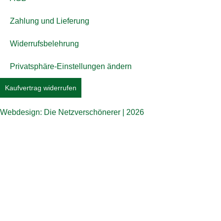
Zahlung und Lieferung
Widerrufsbelehrung
Privatsphäre-Einstellungen ändern
Kaufvertrag widerrufen
Webdesign: Die Netzverschönerer | 2026
Jetzt beim COMTÉ Puzzle mitmachen und to