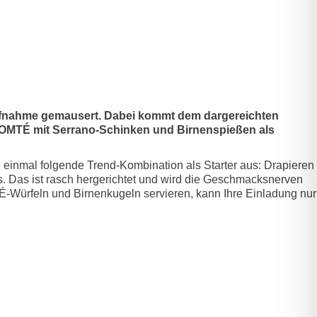
aufnahme gemausert. Dabei kommt dem dargereichten
COMTÉ mit Serrano-Schinken und Birnenspießen als
 einmal folgende Trend-Kombination als Starter aus: Drapieren
 Das ist rasch hergerichtet und wird die Geschmacksnerven
-Würfeln und Birnenkugeln servieren, kann Ihre Einladung nur