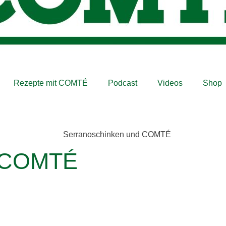
Rezepte mit COMTÉ
Podcast
Videos
Shop
d COMTÉ