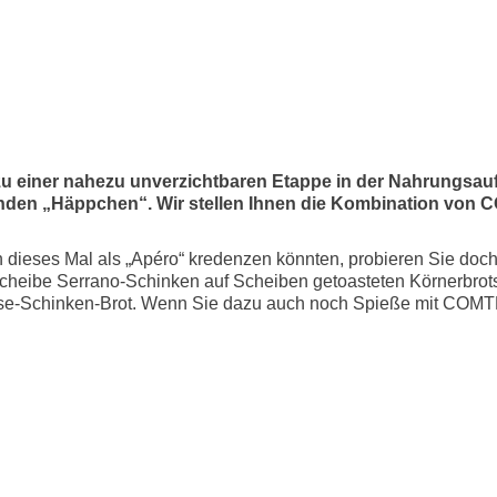
 zu einer nahezu unverzichtbaren Etappe in der Nahrungs
nden „Häppchen“. Wir stellen Ihnen die Kombination von 
 dieses Mal als „Apéro“ kredenzen könnten, probieren Sie doch
heibe Serrano-Schinken auf Scheiben getoasteten Körnerbrots.
Käse-Schinken-Brot. Wenn Sie dazu auch noch Spieße mit COMTÉ