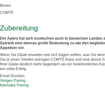
Birnen
COMTÉ
Zubereitung
Der Apéro hat sich inzwischen auch in deutschen Landen
Getränk eine ebenso große Bedeutung zu wie den begleite
Appetizer vor.
Wenn Sie Gäste erwarten und sich fragen sollten, was Sie denn
Sie je einen Streifen würzigen COMTÉ-Käse und eine dünne Sc
Ihrer Gäste deutlich mehr begeistern als ein herkömmliches 
ein voller Erfolg.
Email
Drucken
Voriges Pairing
Nächstes Pairing